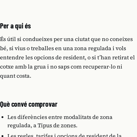
Per a qui és
És útil si condueixes per una ciutat que no coneixes
bé, si vius o treballes en una zona regulada i vols
entendre les opcions de resident, o si t’han retirat el
cotxe amb la grua i no saps com recuperar-lo ni
quant costa.
Què convé comprovar
Les diferències entre modalitats de zona
regulada, a
Tipus de zones
.
Les regles, tarifes i opcions de resident de la