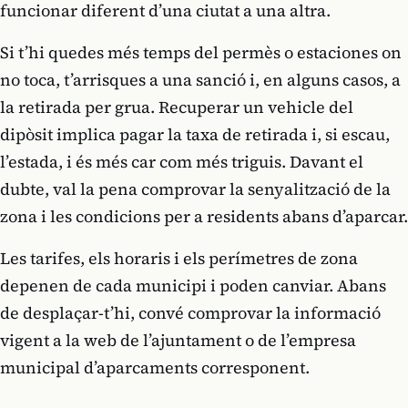
funcionar diferent d’una ciutat a una altra.
Si t’hi quedes més temps del permès o estaciones on
no toca, t’arrisques a una sanció i, en alguns casos, a
la retirada per grua. Recuperar un vehicle del
dipòsit implica pagar la taxa de retirada i, si escau,
l’estada, i és més car com més triguis. Davant el
dubte, val la pena comprovar la senyalització de la
zona i les condicions per a residents abans d’aparcar.
Les tarifes, els horaris i els perímetres de zona
depenen de cada municipi i poden canviar. Abans
de desplaçar-t’hi, convé comprovar la informació
vigent a la web de l’ajuntament o de l’empresa
municipal d’aparcaments corresponent.