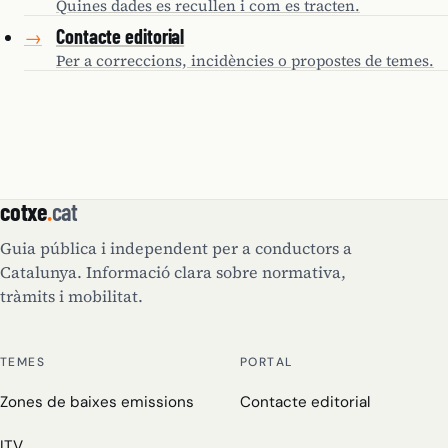
Quines dades es recullen i com es tracten.
Contacte editorial
→
Per a correccions, incidències o propostes de temes.
cotxe
.
cat
Guia pública i independent per a conductors a
Catalunya. Informació clara sobre normativa,
tràmits i mobilitat.
TEMES
PORTAL
Zones de baixes emissions
Contacte editorial
ITV