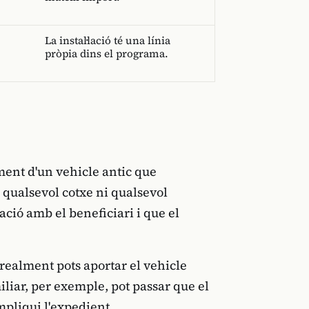
La instal·lació té una línia
pròpia dins el programa.
ment d'un vehicle antic que
x qualsevol cotxe ni qualsevol
lació amb el beneficiari i que el
ealment pots aportar el vehicle
iliar, per exemple, pot passar que el
mpliqui l'expedient.