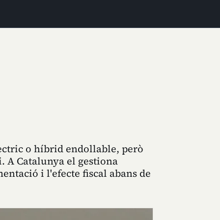
ctric o híbrid endollable, però
. A Catalunya el gestiona
mentació i l'efecte fiscal abans de