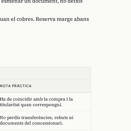
a esmenar un document, no deixis
F quan el cobres. Reserva marge abans
NOTA PRÀCTICA
Ha de coincidir amb la compra i la
titularitat quan correspongui.
No perdis transferències, rebuts ni
documents del concessionari.