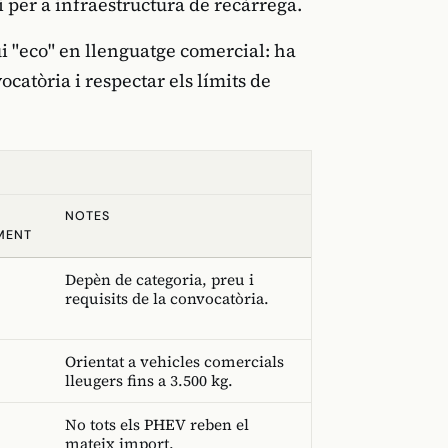
i per a infraestructura de recàrrega.
gui "eco" en llenguatge comercial: ha
catòria i respectar els límits de
NOTES
MENT
Depèn de categoria, preu i
requisits de la convocatòria.
Orientat a vehicles comercials
lleugers fins a 3.500 kg.
No tots els PHEV reben el
mateix import.