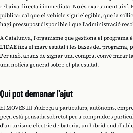
rebaixa directa i immediata. No és exactament així.
pública: cal que el vehicle sigui elegible, que la sol·l
hagi pressupost disponible i que l'administració reso
A Catalunya, l'organisme que gestiona el programa és 
L'IDAE fixa el marc estatal i les bases del programa, 
Per això, abans de signar una compra, convé mirar la
una notícia general sobre el pla estatal.
Qui pot demanar l'ajut
El MOVES III s'adreça a particulars, autònoms, empre
peça està pensada sobretot per a compradors particul
d'un turisme elèctric de bateria, un híbrid endollabl