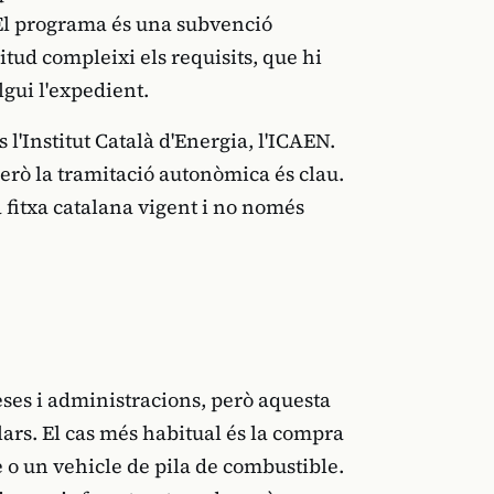
 El programa és una subvenció
icitud compleixi els requisits, que hi
lgui l'expedient.
l'Institut Català d'Energia, l'ICAEN.
però la tramitació autonòmica és clau.
 fitxa catalana vigent i no només
ses i administracions, però aquesta
ars. El cas més habitual és la compra
e o un vehicle de pila de combustible.