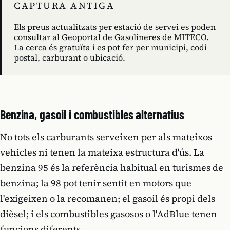
CAPTURA ANTIGA
Els preus actualitzats per estació de servei es poden
consultar al Geoportal de Gasolineres de MITECO.
La cerca és gratuïta i es pot fer per municipi, codi
postal, carburant o ubicació.
Benzina, gasoil i combustibles alternatius
No tots els carburants serveixen per als mateixos
vehicles ni tenen la mateixa estructura d'ús. La
benzina 95 és la referència habitual en turismes de
benzina; la 98 pot tenir sentit en motors que
l'exigeixen o la recomanen; el gasoil és propi dels
dièsel; i els combustibles gasosos o l'AdBlue tenen
funcions diferents.