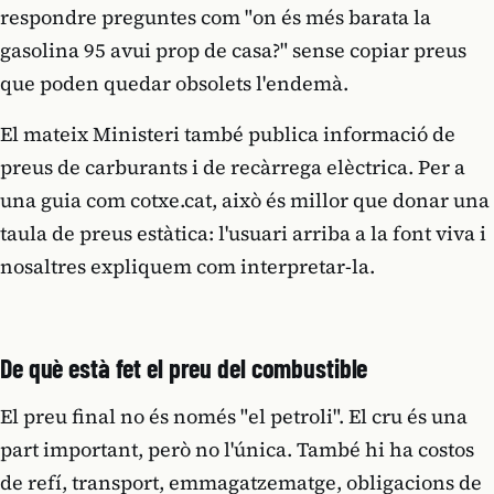
respondre preguntes com "on és més barata la
gasolina 95 avui prop de casa?" sense copiar preus
que poden quedar obsolets l'endemà.
El mateix Ministeri també publica informació de
preus de carburants i de recàrrega elèctrica. Per a
una guia com cotxe.cat, això és millor que donar una
taula de preus estàtica: l'usuari arriba a la font viva i
nosaltres expliquem com interpretar-la.
De què està fet el preu del combustible
El preu final no és només "el petroli". El cru és una
part important, però no l'única. També hi ha costos
de refí, transport, emmagatzematge, obligacions de