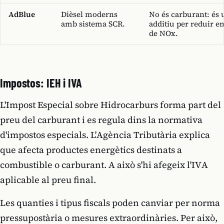
AdBlue
Dièsel moderns
No és carburant: és 
amb sistema SCR.
additiu per reduir e
de NOx.
Impostos: IEH i IVA
L'Impost Especial sobre Hidrocarburs forma part del
preu del carburant i es regula dins la normativa
d'impostos especials. L'Agència Tributària explica
que afecta productes energètics destinats a
combustible o carburant. A això s'hi afegeix l'IVA
aplicable al preu final.
Les quanties i tipus fiscals poden canviar per norma
pressupostària o mesures extraordinàries. Per això,