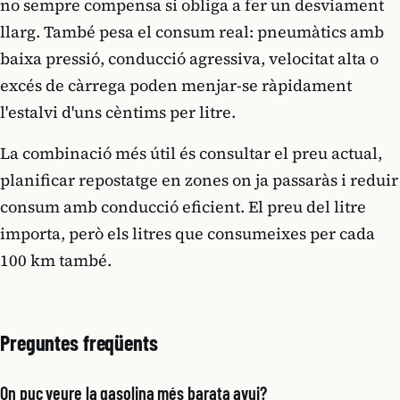
no sempre compensa si obliga a fer un desviament
llarg. També pesa el consum real: pneumàtics amb
baixa pressió, conducció agressiva, velocitat alta o
excés de càrrega poden menjar-se ràpidament
l'estalvi d'uns cèntims per litre.
La combinació més útil és consultar el preu actual,
planificar repostatge en zones on ja passaràs i reduir
consum amb conducció eficient. El preu del litre
importa, però els litres que consumeixes per cada
100 km també.
Preguntes freqüents
On puc veure la gasolina més barata avui?