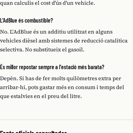
quan calculis el cost d'ús d'un vehicle.
L'AdBlue és combustible?
No. L'AdBlue és un additiu utilitzat en alguns
vehicles dièsel amb sistemes de reducció catalítica
selectiva. No substitueix el gasoil.
És millor repostar sempre a l'estació més barata?
Depèn. Si has de fer molts quilòmetres extra per
arribar-hi, pots gastar més en consum i temps del
que estalvies en el preu del litre.