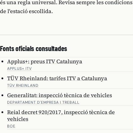
és una regla universal. Revisa sempre les condicions
de l'estació escollida.
Fonts oficials consultades
Applus+: preus ITV Catalunya
APPLUS+ ITV
TÜV Rheinland: tarifes ITV a Catalunya
TÜV RHEINLAND
Generalitat: inspecció tècnica de vehicles
DEPARTAMENT D'EMPRESA I TREBALL
Reial decret 920/2017, inspecció tècnica de
vehicles
BOE