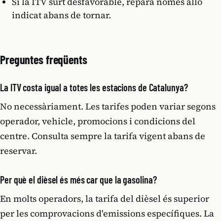
Si la ITV surt desfavorable, repara només allò
indicat abans de tornar.
Preguntes freqüents
La ITV costa igual a totes les estacions de Catalunya?
No necessàriament. Les tarifes poden variar segons
operador, vehicle, promocions i condicions del
centre. Consulta sempre la tarifa vigent abans de
reservar.
Per què el dièsel és més car que la gasolina?
En molts operadors, la tarifa del dièsel és superior
per les comprovacions d'emissions específiques. La