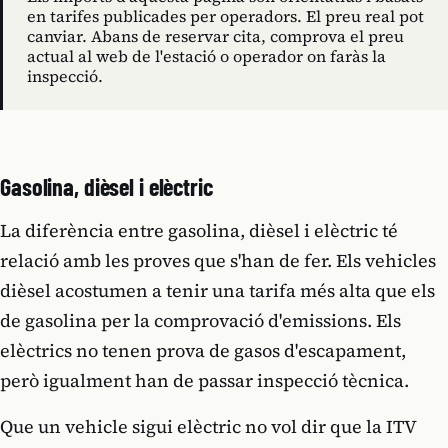
en tarifes publicades per operadors. El preu real pot
canviar. Abans de reservar cita, comprova el preu
actual al web de l'estació o operador on faràs la
inspecció.
Gasolina, dièsel i elèctric
La diferència entre gasolina, dièsel i elèctric té
relació amb les proves que s'han de fer. Els vehicles
dièsel acostumen a tenir una tarifa més alta que els
de gasolina per la comprovació d'emissions. Els
elèctrics no tenen prova de gasos d'escapament,
però igualment han de passar inspecció tècnica.
Que un vehicle sigui elèctric no vol dir que la ITV