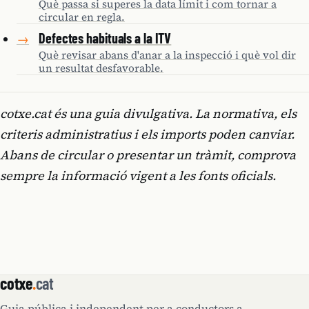
Què passa si superes la data límit i com tornar a
circular en regla.
Defectes habituals a la ITV
→
Què revisar abans d'anar a la inspecció i què vol dir
un resultat desfavorable.
cotxe.cat és una guia divulgativa. La normativa, els
criteris administratius i els imports poden canviar.
Abans de circular o presentar un tràmit, comprova
sempre la informació vigent a les fonts oficials.
cotxe
.
cat
Guia pública i independent per a conductors a