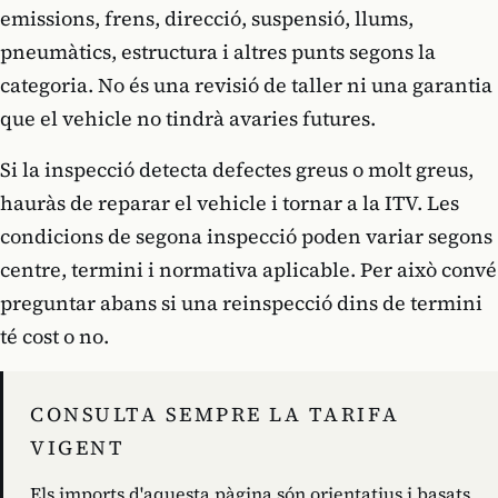
emissions, frens, direcció, suspensió, llums,
pneumàtics, estructura i altres punts segons la
categoria. No és una revisió de taller ni una garantia
que el vehicle no tindrà avaries futures.
Si la inspecció detecta defectes greus o molt greus,
hauràs de reparar el vehicle i tornar a la ITV. Les
condicions de segona inspecció poden variar segons
centre, termini i normativa aplicable. Per això convé
preguntar abans si una reinspecció dins de termini
té cost o no.
CONSULTA SEMPRE LA TARIFA
VIGENT
Els imports d'aquesta pàgina són orientatius i basats