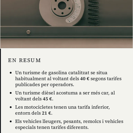
EN RESUM
Un turisme de gasolina catalitzat se situa
habitualment al voltant dels
40 €
segons tarifes
publicades per operadors.
Un turisme dièsel acostuma a ser més car, al
voltant dels
45 €
.
Les motocicletes tenen una tarifa inferior,
entorn dels
21 €
.
Els vehicles lleugers, pesants, remolcs i vehicles
especials tenen tarifes diferents.