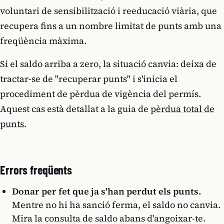
voluntari de sensibilització i reeducació viària, que
recupera fins a un nombre limitat de punts amb una
freqüència màxima.
Si el saldo arriba a zero, la situació canvia: deixa de
tractar-se de "recuperar punts" i s'inicia el
procediment de pèrdua de vigència del permís.
Aquest cas està detallat a la guia de
pèrdua total de
punts
.
Errors freqüents
Donar per fet que ja s'han perdut els punts.
Mentre no hi ha sanció ferma, el saldo no canvia.
Mira la consulta de saldo abans d'angoixar-te.