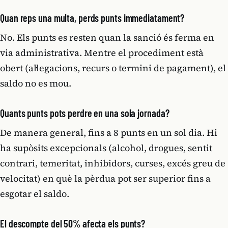
Quan reps una multa, perds punts immediatament?
No. Els punts es resten quan la sanció és ferma en
via administrativa. Mentre el procediment està
obert (al·legacions, recurs o termini de pagament), el
saldo no es mou.
Quants punts pots perdre en una sola jornada?
De manera general, fins a 8 punts en un sol dia. Hi
ha supòsits excepcionals (alcohol, drogues, sentit
contrari, temeritat, inhibidors, curses, excés greu de
velocitat) en què la pèrdua pot ser superior fins a
esgotar el saldo.
El descompte del 50% afecta els punts?