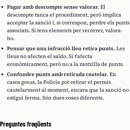
Pagar amb descompte sense valorar.
El
descompte tanca el procediment, però implica
acceptar la sanció i, si correspon, perdre els punts
associats. Si tens elements per recórrer, valora-
ho.
Pensar que una infracció lleu retira punts.
Les
lleus no afecten el saldo. Sí t'afecta
econòmicament, però no a la motxilla de punts.
Confondre punts amb retirada cautelar.
En
casos greus, la Policia pot retirar el permís
cautelarment al moment, encara que la sanció no
estigui ferma. Són dues coses diferents.
Preguntes freqüents