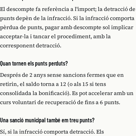
El descompte fa referència a l'import; la detracció de
punts depèn de la infracció. Si la infracció comporta
pèrdua de punts, pagar amb descompte sol implicar
acceptar-la i tancar el procediment, amb la
corresponent detracció.
Quan tornen els punts perduts?
Després de 2 anys sense sancions fermes que en
retirin, el saldo torna a 12 (o als 15 si tens
consolidada la bonificació). Es pot accelerar amb un
curs voluntari de recuperació de fins a 6 punts.
Una sanció municipal també em treu punts?
Sí, si la infracció comporta detracció. Els