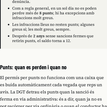
denúncia.
Com a regla general, en un sol dia no es poden
perdre més de
8 punts
; hi ha excepcions amb
infraccions molt greus.
Les infraccions lleus no resten punts; algunes
greus sí; les molt greus, sempre.
Després de
2 anys
sense sancions fermes que
retirin punts, el saldo torna a 12.
Punts: quan es perden i quan no
El permís per punts no funciona com una caixa que
es buida automàticament cada vegada que reps un
avís. La DGT detrau els punts quan la sanció és
ferma en via administrativa: és a dir, quan ja no es
pot recórrer per via ordinària o quan el conductor ha