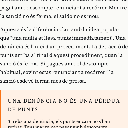
pagat amb descompte renunciant a recórrer. Mentre
la sanció no és ferma, el saldo no es mou.
Aquesta és la diferència clau amb la idea popular
que "una multa et lleva punts immediatament". Una
denúncia és l'inici d'un procediment. La detracció de
punts arriba al final d'aquest procediment, quan la
sanció és ferma. Si pagues amb el descompte
habitual, sovint estàs renunciant a recórrer i la
sanció esdevé ferma més de pressa.
UNA DENÚNCIA NO ÉS UNA PÈRDUA
DE PUNTS
Si rebs una denúncia, els punts encara no s'han
retirat. Tens marge per pagar amb descompte,