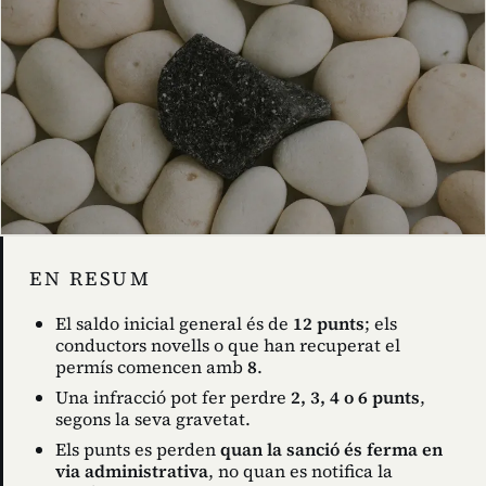
EN RESUM
El saldo inicial general és de
12 punts
; els
conductors novells o que han recuperat el
permís comencen amb
8
.
Una infracció pot fer perdre
2, 3, 4 o 6 punts
,
segons la seva gravetat.
Els punts es perden
quan la sanció és ferma en
via administrativa
, no quan es notifica la