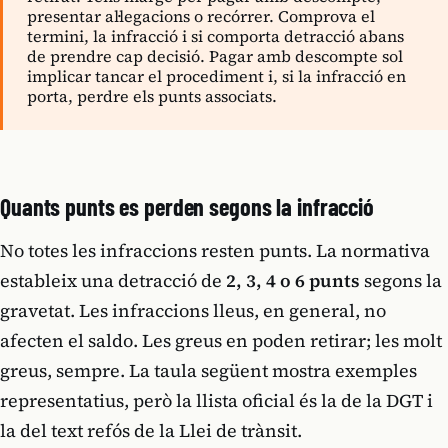
presentar al·legacions o recórrer. Comprova el
termini, la infracció i si comporta detracció abans
de prendre cap decisió. Pagar amb descompte sol
implicar tancar el procediment i, si la infracció en
porta, perdre els punts associats.
Quants punts es perden segons la infracció
No totes les infraccions resten punts. La normativa
estableix una detracció de
2, 3, 4 o 6 punts
segons la
gravetat. Les infraccions lleus, en general, no
afecten el saldo. Les greus en poden retirar; les molt
greus, sempre. La taula següent mostra exemples
representatius, però la llista oficial és la de la DGT i
la del text refós de la Llei de trànsit.