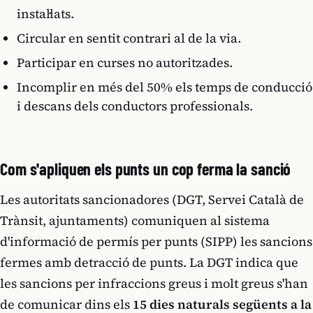
instal·lats.
Circular en sentit contrari al de la via.
Participar en curses no autoritzades.
Incomplir en més del 50% els temps de conducció
i descans dels conductors professionals.
Com s'apliquen els punts un cop ferma la sanció
Les autoritats sancionadores (DGT, Servei Català de
Trànsit, ajuntaments) comuniquen al sistema
d'informació de permís per punts (SIPP) les sancions
fermes amb detracció de punts. La DGT indica que
les sancions per infraccions greus i molt greus s'han
de comunicar dins els
15 dies naturals següents a la