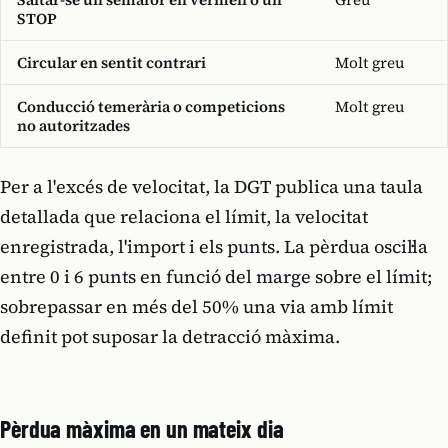
STOP
Circular en sentit contrari
Molt greu
Conducció temerària o competicions
Molt greu
no autoritzades
Per a l'excés de velocitat, la DGT publica una taula
detallada que relaciona el límit, la velocitat
enregistrada, l'import i els punts. La pèrdua oscil·la
entre 0 i 6 punts en funció del marge sobre el límit;
sobrepassar en més del 50% una via amb límit
definit pot suposar la detracció màxima.
Pèrdua màxima en un mateix dia