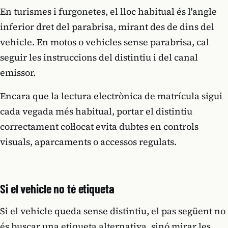
En turismes i furgonetes, el lloc habitual és l'angle
inferior dret del parabrisa, mirant des de dins del
vehicle. En motos o vehicles sense parabrisa, cal
seguir les instruccions del distintiu i del canal
emissor.
Encara que la lectura electrònica de matrícula sigui
cada vegada més habitual, portar el distintiu
correctament col·locat evita dubtes en controls
visuals, aparcaments o accessos regulats.
Si el vehicle no té etiqueta
Si el vehicle queda sense distintiu, el pas següent no
és buscar una etiqueta alternativa, sinó mirar les