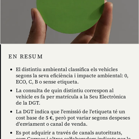
EN RESUM
El distintiu ambiental classifica els vehicles
segons la seva eficiència i impacte ambiental: 0,
ECO, C, B o sense etiqueta.
La consulta de quin distintiu correspon al
vehicle es fa per matrícula a la Seu Electrònica
de la DGT.
La DGT indica que l'emissió de l'etiqueta té un
cost base de
5 €
, però pot variar segons despeses
d'enviament o canal de venda.
Es pot adquirir a través de canals autoritzats,
com Correos i altres col·laboradors indicats per la