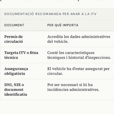
DOCUMENTACIÓ RECOMANADA PER ANAR A LA ITV
DOCUMENT
PER QUÈ IMPORTA
Permís de
Acredita les dades administratives
circulació
del vehicle.
Targeta ITV o fitxa
Conté les característiques
tècnica
tècniques i historial d'inspeccions.
Assegurança
El vehicle ha d'estar assegurat per
obligatòria
circular.
DNI, NIE o
Pot ser necessari si hi ha
document
incidències administratives.
identificatiu