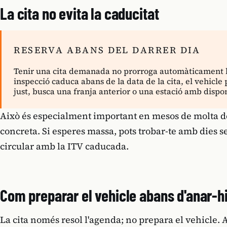
La cita no evita la caducitat
RESERVA ABANS DEL DARRER DIA
Tenir una cita demanada no prorroga automàticament la 
inspecció caduca abans de la data de la cita, el vehicle 
just, busca una franja anterior o una estació amb dispo
Això és especialment important en mesos de molta d
concreta. Si esperes massa, pots trobar-te amb dies s
circular amb la ITV caducada.
Com preparar el vehicle abans d'anar-h
La cita només resol l'agenda; no prepara el vehicle. A