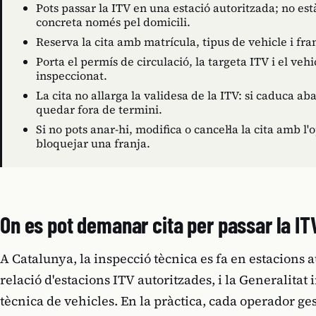
Pots passar la ITV en una estació autoritzada; no est
concreta només pel domicili.
Reserva la cita amb matrícula, tipus de vehicle i fra
Porta el permís de circulació, la targeta ITV i el veh
inspeccionat.
La cita no allarga la validesa de la ITV: si caduca aba
quedar fora de termini.
Si no pots anar-hi, modifica o cancel·la la cita amb 
bloquejar una franja.
On es pot demanar cita per passar la IT
A Catalunya, la inspecció tècnica es fa en estacions
relació d'estacions ITV autoritzades, i la Generalitat
tècnica de vehicles. En la pràctica, cada operador ge