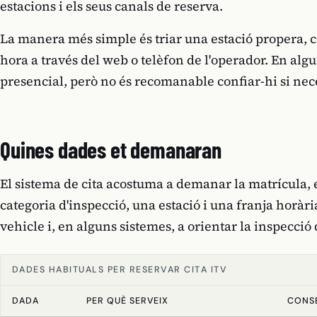
estacions i els seus canals de reserva.
La manera més simple és triar una estació propera, c
hora a través del web o telèfon de l'operador. En alg
presencial, però no és recomanable confiar-hi si nec
Quines dades et demanaran
El sistema de cita acostuma a demanar la matrícula, e
categoria d'inspecció, una estació i una franja horàri
vehicle i, en alguns sistemes, a orientar la inspecció
DADES HABITUALS PER RESERVAR CITA ITV
DADA
PER QUÈ SERVEIX
CONSE