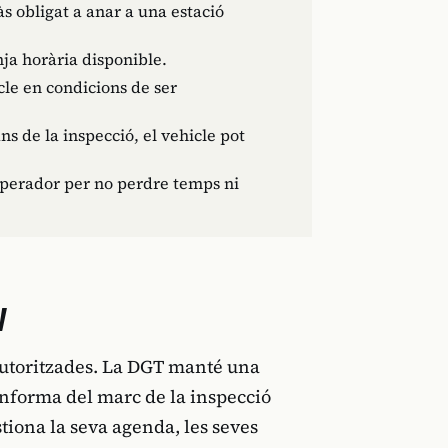
às obligat a anar a una estació
nja horària disponible.
icle en condicions de ser
ns de la inspecció, el vehicle pot
l'operador per no perdre temps ni
V
 autoritzades. La DGT manté una
 informa del marc de la inspecció
stiona la seva agenda, les seves