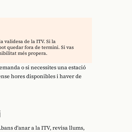
validesa de la ITV. Si la
pot quedar fora de termini. Si vas
nibilitat més propera.
emanda o si necessites una estació
ense hores disponibles i haver de
i
bans d'anar a la ITV, revisa llums,