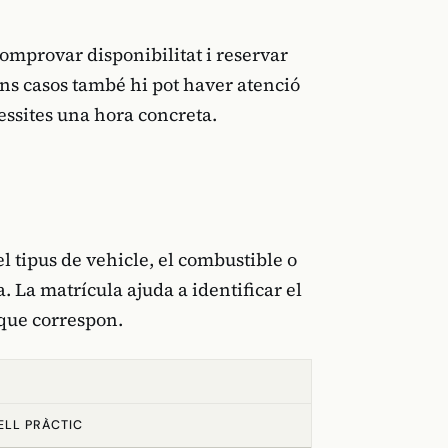
omprovar disponibilitat i reservar
uns casos també hi pot haver atenció
essites una hora concreta.
l tipus de vehicle, el combustible o
a. La matrícula ajuda a identificar el
 que correspon.
LL PRÀCTIC