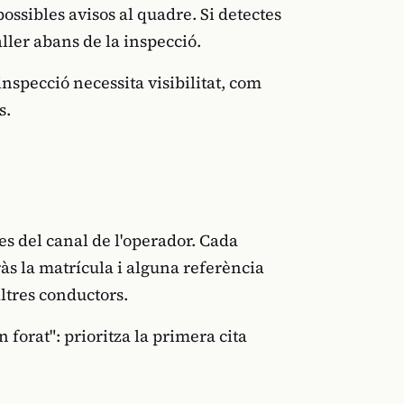
ossibles avisos al quadre. Si detectes
ller abans de la inspecció.
nspecció necessita visibilitat, com
s.
 des del canal de l'operador. Cada
às la matrícula i alguna referència
altres conductors.
 forat": prioritza la primera cita